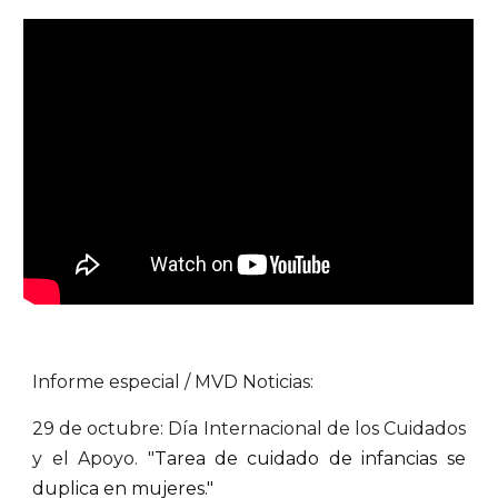
Informe especial / MVD Noticias:
29 de octubre: Día Internacional de los Cuidados
y el Apoyo.
"
Tarea de cuidado de infancias se
duplica en mujeres."