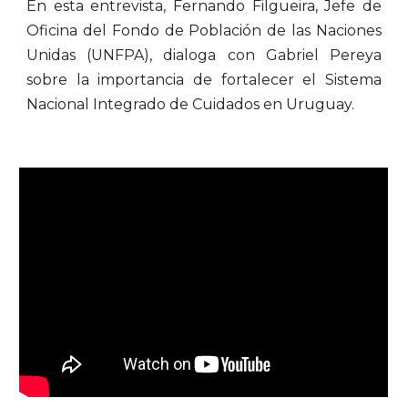
En esta entrevista, Fernando Filgueira, Jefe de
Oficina del Fondo de Población de las Naciones
Unidas (UNFPA), dialoga con Gabriel Pereya
sobre la importancia de fortalecer el Sistema
Nacional Integrado de Cuidados en Uruguay.