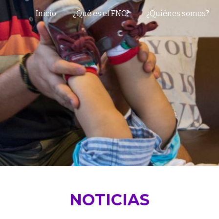
Inicio
¿Qué es el FNC?
¿Quiénes somos?
ip to main content
Skip to navigat
NOTICIAS