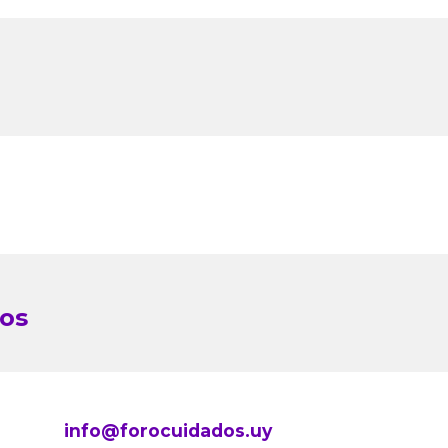
dos
info@forocuidados.uy