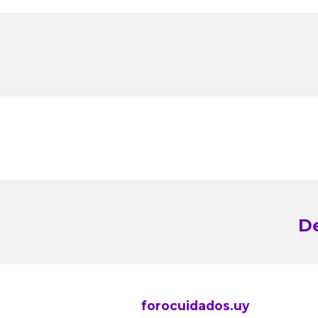
De
forocuidados.uy