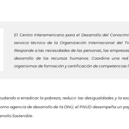
El Centro Interamericano para el Desarrollo del Conocimi
servicio técnico de la Organización Internacional del T
Responde a las necesidades de las personas, las empresas 
desarrollo de los recursos humanos. Coordina una red 
organismos
de formación y certificación de competencias 
yudando a erradicar la pobreza, reducir las desigualdades y la excl
. Como agencia de desarrollo de la ONU, el PNUD desempeña un p
rrollo Sostenible.