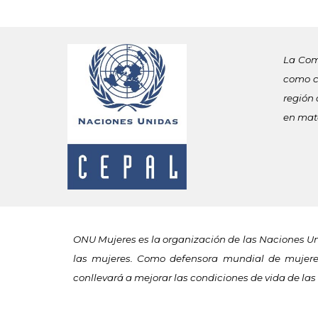
La Com
como co
región 
en mate
ONU Mujeres es la organización de las Naciones U
las mujeres. Como defensora mundial de mujeres
conllevará a mejorar las condiciones de vida de la