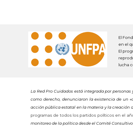
El Fond
en el q
El prog
reprodu
lucha c
La Red Pro Cuidados está integrada por personas y
como derecho, denunciaron la existencia de un «d
acción pública estatal en la materia y la creación
programas de todos los partidos políticos en el a
monitoreo de la política desde el Comité Consultiv