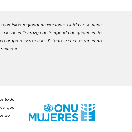
a comisión regional de Naciones Unidas que tiene
n. Desde el liderazgo de la agenda de género en la
o los compromisos que los Estados vienen asumiendo
reciente.
ento de
eso que
mundo.