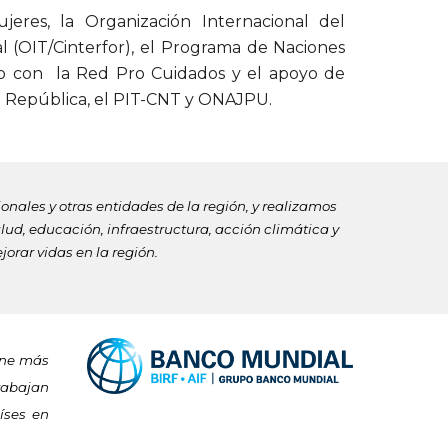
eres, la Organización Internacional del
l (OIT/Cinterfor), el Programa de Naciones
to con la Red Pro Cuidados y el apoyo de
a República
,
el PIT-CNT y ONAJPU.
nales y otras entidades de la región, y realizamos
ud, educación, infraestructura, acción climática y
orar vidas en la región.
ene más
trabajan
íses en