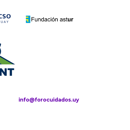
info@forocuidados.uy