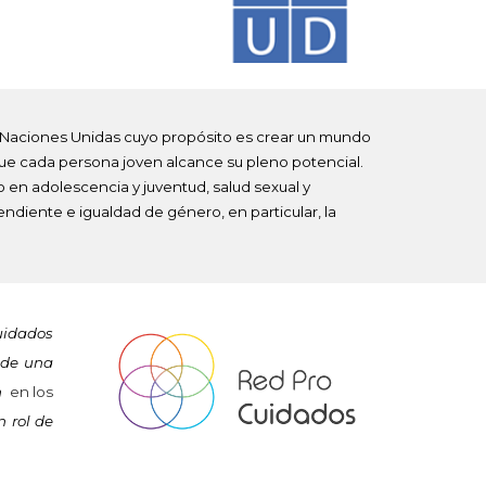
 Naciones Unidas cuyo propósito es crear un mundo
ue cada persona joven alcance su pleno potencial.
en adolescencia y juventud, salud sexual y
cendiente
e igualdad de género, en particular, la
cuidados
 de una
n
en los
 rol de