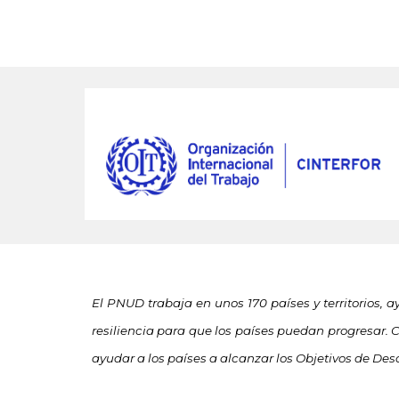
El PNUD trabaja en unos 170 países y territorios, a
resiliencia para que los países puedan progresar
ayudar a los países a alcanzar los Objetivos de Desa