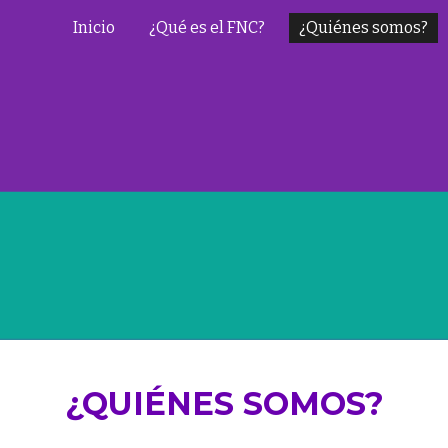
Inicio
¿Qué es el FNC?
¿Quiénes somos?
ip to main content
Skip to navigat
¿QUIÉNES SOMOS?