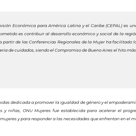
isión Económica para América Latina y el Caribe (CEPAL) es un
metido es contribuir al desarrollo económico y social de la regió
a partir de las Conferencias Regionales de la Mujer ha facilitad
ria de cuidados, siendo el Compromiso de Bueno Aires el hito más 
nidas dedicada a promover la igualdad de género y el empoderami
 y niñas, ONU Mujeres fue establecida para acelerar el progr
s mujeres y para responder a las necesidades que enfrentan en el 