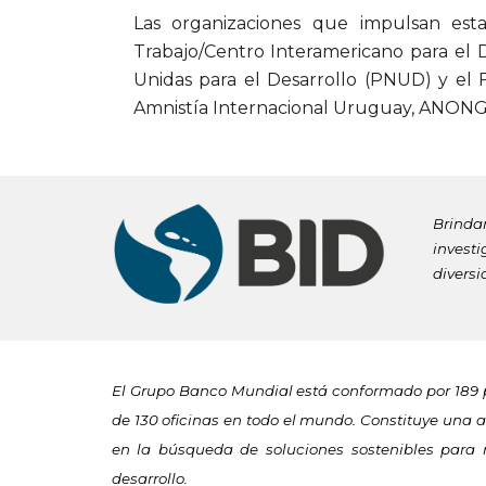
Las organizaciones que impulsan esta 
Trabajo/Centro Interamericano para el 
Unidas para el Desarrollo (PNUD) y el
Amnistía Internacio
nal Uruguay, ANONG
Brindam
investi
diversi
El Grupo Banco Mundial está conformado por 189 p
de 130 oficinas en todo el mundo. Constituye una a
en la búsqueda de soluciones sostenibles para 
desarrollo.